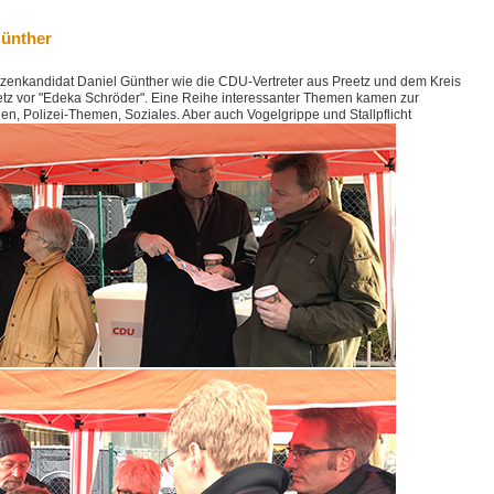
Günther
enkandidat Daniel Günther wie die CDU-Vertreter aus Preetz und dem Kreis
etz vor "Edeka Schröder". Eine Reihe interessanter Themen kamen zur
gen, Polizei-Themen, Soziales. Aber auch Vogelgrippe und Stallpflicht