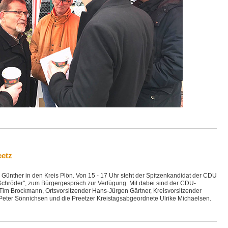
eetz
Günther in den Kreis Plön. Von 15 - 17 Uhr steht der Spitzenkandidat der CDU
Schröder", zum Bürgergespräch zur Verfügung. Mit dabei sind der CDU-
, Tim Brockmann, Ortsvorsitzender Hans-Jürgen Gärtner, Kreisvorsitzender
eter Sönnichsen und die Preetzer Kreistagsabgeordnete Ulrike Michaelsen.