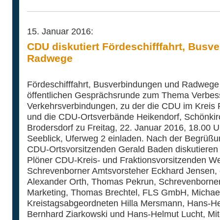
15. Januar 2016:
CDU diskutiert Fördeschifffahrt, Bus
Radwege
Fördeschifffahrt, Busverbindungen und Radwege s
öffentlichen Gesprächsrunde zum Thema Verbes
Verkehrsverbindungen, zu der die CDU im Kreis P
und die CDU-Ortsverbände Heikendorf, Schönki
Brodersdorf zu Freitag, 22. Januar 2016, 18.00 U
Seeblick, Uferweg 2 einladen. Nach der Begrüßu
CDU-Ortsvorsitzenden Gerald Baden diskutieren 
Plöner CDU-Kreis- und Fraktionsvorsitzenden We
Schrevenborner Amtsvorsteher Eckhard Jensen, 
Alexander Orth, Thomas Pekrun, Schrevenborner 
Marketing, Thomas Brechtel, FLS GmbH, Michael 
Kreistagsabgeordneten Hilla Mersmann, Hans-Her
Bernhard Ziarkowski und Hans-Helmut Lucht, Mit