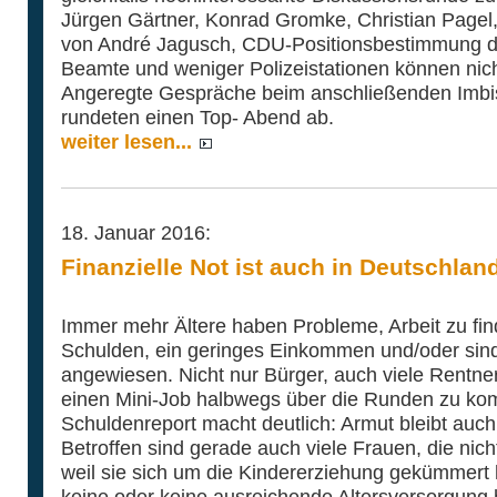
Jürgen Gärtner, Konrad Gromke, Christian Pagel,
von André Jagusch, CDU-Positionsbestimmung d
Beamte und weniger Polizeistationen können nich
Angeregte Gespräche beim anschließenden Imbi
rundeten einen Top- Abend ab.
weiter lesen...
18. Januar 2016:
Finanzielle Not ist auch in Deutschla
Immer mehr Ältere haben Probleme, Arbeit zu fi
Schulden, ein geringes Einkommen und/oder sin
angewiesen. Nicht nur Bürger, auch viele Rentne
einen Mini-Job halbwegs über die Runden zu ko
Schuldenreport macht deutlich: Armut bleibt auc
Betroffen sind gerade auch viele Frauen, die nic
weil sie sich um die Kindererziehung gekümmert 