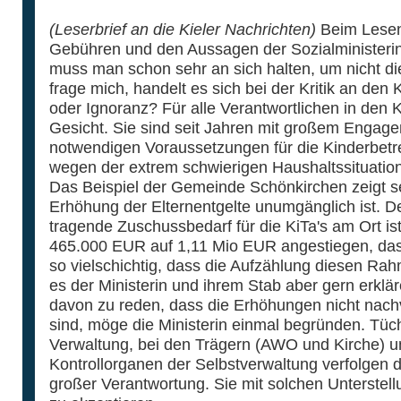
(Leserbrief an die Kieler Nachrichten)
Beim Lesen 
Gebühren und den Aussagen der Sozialministerin 
muss man schon sehr an sich halten, um nicht die
frage mich, handelt es sich bei der Kritik an d
oder Ignoranz? Für alle Verantwortlichen in den 
Gesicht. Sie sind seit Jahren mit großem Engag
notwendigen Voraussetzungen für die Kinderbetr
wegen der extrem schwierigen Haushaltssituatio
Das Beispiel der Gemeinde Schönkirchen zeigt se
Erhöhung der Elternentgelte unumgänglich ist. 
tragende Zuschussbedarf für die KiTa's am Ort is
465.000 EUR auf 1,11 Mio EUR angestiegen, das
so vielschichtig, dass die Aufzählung diesen R
es der Ministerin und ihrem Stab aber gern erklär
davon zu reden, dass die Erhöhungen nicht nac
sind, möge die Ministerin einmal begründen. Tüch
Verwaltung, bei den Trägern (AWO und Kirche) u
Kontrollorganen der Selbstverwaltung verfolgen 
großer Verantwortung. Sie mit solchen Unterstellu