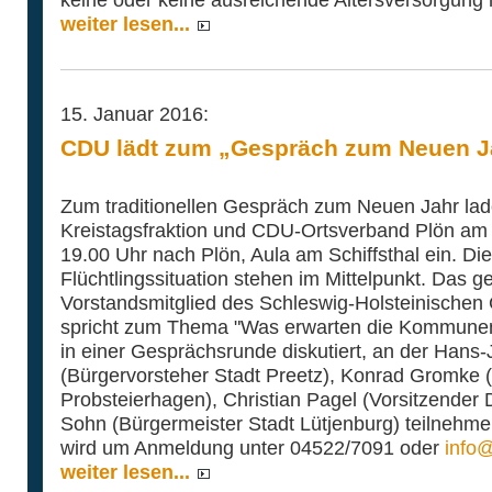
keine oder keine ausreichende Altersversorgung
weiter lesen...
15. Januar 2016:
CDU lädt zum „Gespräch zum Neuen Ja
Zum traditionellen Gespräch zum Neuen Jahr l
Kreistagsfraktion und CDU-Ortsverband Plön am 
19.00 Uhr nach Plön, Aula am Schiffsthal ein. Di
Flüchtlingssituation stehen im Mittelpunkt. Das 
Vorstandsmitglied des Schleswig-Holsteinischen
spricht zum Thema "Was erwarten die Kommunen?"
in einer Gesprächsrunde diskutiert, an der Hans
(Bürgervorsteher Stadt Preetz), Konrad Gromke (
Probsteierhagen), Christian Pagel (Vorsitzender
Sohn (Bürgermeister Stadt Lütjenburg) teilnehme
wird um Anmeldung unter 04522/7091 oder
info@
weiter lesen...