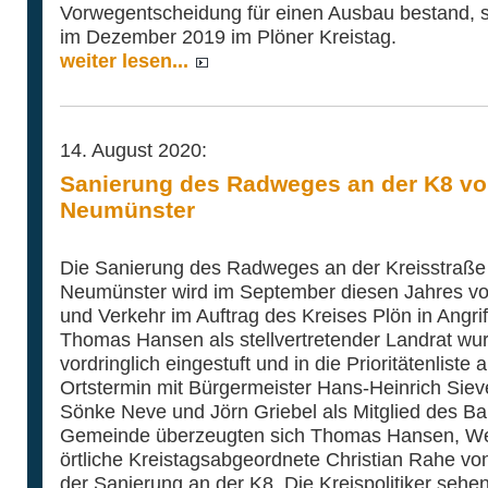
Vorwegentscheidung für einen Ausbau bestand, 
im Dezember 2019 im Plöner Kreistag.
weiter lesen...
14. August 2020:
Sanierung des Radweges an der K8 vo
Neumünster
Die Sanierung des Radweges an der Kreisstraße 
Neumünster wird im September diesen Jahres v
und Verkehr im Auftrag des Kreises Plön in Angrif
Thomas Hansen als stellvertretender Landrat w
vordringlich eingestuft und in die Prioritätenlis
Ortstermin mit Bürgermeister Hans-Heinrich Sie
Sönke Neve und Jörn Griebel als Mitglied des 
Gemeinde überzeugten sich Thomas Hansen, We
örtliche Kreistagsabgeordnete Christian Rahe vo
der Sanierung an der K8. Die Kreispolitiker seh