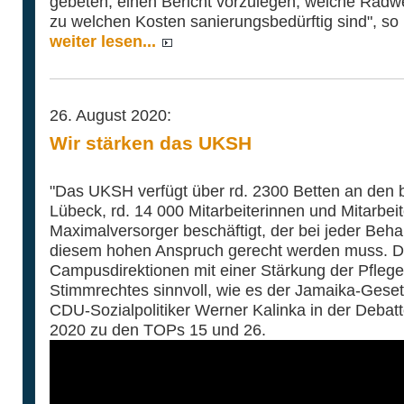
gebeten, einen Bericht vorzulegen, welche Radwe
zu welchen Kosten sanierungsbedürftig sind", so 
weiter lesen...
26. August 2020:
Wir stärken das UKSH
"Das UKSH verfügt über rd. 2300 Betten an den 
Lübeck, rd. 14 000 Mitarbeiterinnen und Mitarbei
Maximalversorger beschäftigt, der bei jeder Beha
diesem hohen Anspruch gerecht werden muss. Da 
Campusdirektionen mit einer Stärkung der Pflege 
Stimmrechtes sinnvoll, wie es der Jamaika-Gesetz
CDU-Sozialpolitiker Werner Kalinka in der Deba
2020 zu den TOPs 15 und 26.