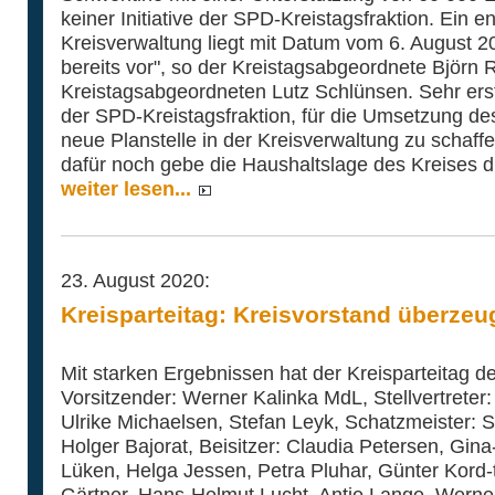
keiner Initiative der SPD-Kreistagsfraktion. Ein 
Kreisverwaltung liegt mit Datum vom 6. August 2
bereits vor", so der Kreistagsabgeordnete Björn 
Kreistagsabgeordneten Lutz Schlünsen. Sehr erst
der SPD-Kreistagsfraktion, für die Umsetzung d
neue Planstelle in der Kreisverwaltung zu schaf
dafür noch gebe die Haushaltslage des Kreises di
weiter lesen...
23. August 2020:
Kreisparteitag: Kreisvorstand überze
Mit starken Ergebnissen hat der Kreisparteitag 
Vorsitzender: Werner Kalinka MdL, Stellvertrete
Ulrike Michaelsen, Stefan Leyk, Schatzmeister: S
Holger Bajorat, Beisitzer: Claudia Petersen, Gin
Lüken, Helga Jessen, Petra Pluhar, Günter Kord-t
Gärtner, Hans-Helmut Lucht, Antje Lange. Wern