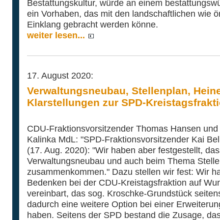
Bestattungskultur, würde an einem bestattungsw
ein Vorhaben, das mit den landschaftlichen wie ö
Einklang gebracht werden könne.
weiter lesen...
17. August 2020:
Verwaltungsneubau, Stellenplan, Heine
Klarstellungen zur SPD-Kreistagsfrakt
CDU-Fraktionsvorsitzender Thomas Hansen und 
Kalinka MdL: "SPD-Fraktionsvorsitzender Kai Bell
(17. Aug. 2020): "Wir haben aber festgestellt, da
Verwaltungsneubau und auch beim Thema Stellenp
zusammenkommen." Dazu stellen wir fest: Wir hatt
Bedenken bei der CDU-Kreistagsfraktion auf Wun
vereinbart, das sog. Kroschke-Grundstück seiten
dadurch eine weitere Option bei einer Erweiter
haben. Seitens der SPD bestand die Zusage, das