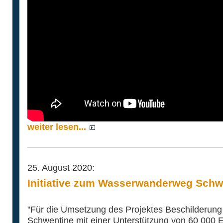
weiter lesen...
25. August 2020:
Initiative zum Wasserwanderweg Schwen
"Für die Umsetzung des Projektes Beschilderu
Schwentine mit einer Unterstützung von 60 000 E