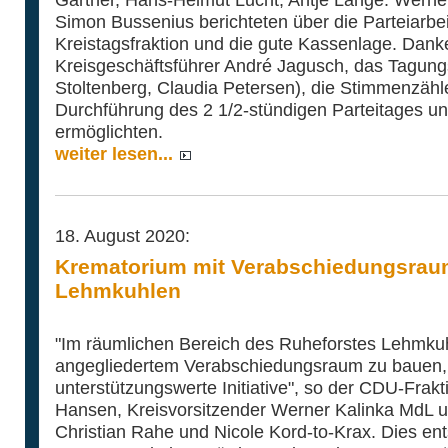
Simon Bussenius berichteten über die Parteiarbeit
Kreistagsfraktion und die gute Kassenlage. Dank
Kreisgeschäftsführer André Jagusch, das Tagung
Stoltenberg, Claudia Petersen), die Stimmenzähle
Durchführung des 2 1/2-stündigen Parteitages u
ermöglichten.
weiter lesen...
18. August 2020:
Krematorium mit Verabschiedungsrau
Lehmkuhlen
"Im räumlichen Bereich des Ruheforstes Lehmkuh
angegliedertem Verabschiedungsraum zu bauen, 
unterstützungswerte Initiative", so der CDU-Fra
Hansen, Kreisvorsitzender Werner Kalinka MdL u
Christian Rahe und Nicole Kord-to-Krax. Dies en