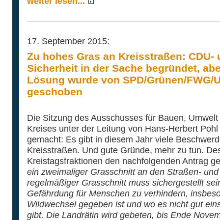
weiter lesen...
17. September 2015:
Zu hohes Gras an Kreisstraßen: CDU- 
Sicherheit in der Sache begründet, ab
Lösung wurde von SPD/Grünen/FWG/U
geschoben
Die Sitzung des Ausschusses für Bauen, Umwelt u
Kreises unter der Leitung von Hans-Herbert Pohl 
gemacht: Es gibt in diesem Jahr viele Beschwe
Kreisstraßen. Und gute Gründe, mehr zu tun. D
Kreistagsfraktionen den nachfolgenden Antrag ges
ein zweimaliger Grasschnitt an den Straßen- un
regelmäßiger Grasschnitt muss sichergestellt sei
Gefährdung für Menschen zu verhindern, insbeso
Wildwechsel gegeben ist und wo es nicht gut ei
gibt. Die Landrätin wird gebeten, bis Ende Nove