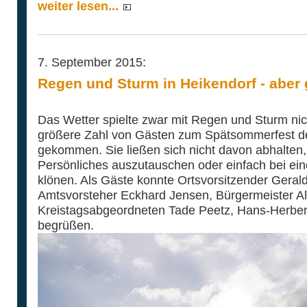
weiter lesen...
7. September 2015:
Regen und Sturm in Heikendorf - aber
Das Wetter spielte zwar mit Regen und Sturm nic
größere Zahl von Gästen zum Spätsommerfest d
gekommen. Sie ließen sich nicht davon abhalten,
Persönliches auszutauschen oder einfach bei ei
klönen. Als Gäste konnte Ortsvorsitzender Geral
Amtsvorsteher Eckhard Jensen, Bürgermeister Al
Kreistagsabgeordneten Tade Peetz, Hans-Herber
begrüßen.