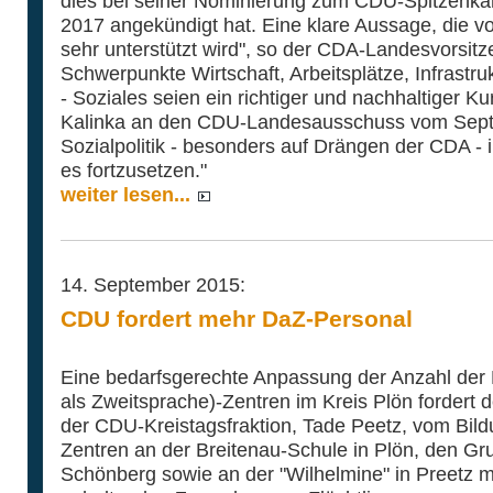
dies bei seiner Nominierung zum CDU-Spitzenka
2017 angekündigt hat. Eine klare Aussage, die v
sehr unterstützt wird", so der CDA-Landesvorsitz
Schwerpunkte Wirtschaft, Arbeitsplätze, Infrastruk
- Soziales seien ein richtiger und nachhaltiger Kur
Kalinka an den CDU-Landesausschuss vom Sept
Sozialpolitik - besonders auf Drängen der CDA - im
es fortzusetzen."
weiter lesen...
14. September 2015:
CDU fordert mehr DaZ-Personal
Eine bedarfsgerechte Anpassung der Anzahl der 
als Zweitsprache)-Zentren im Kreis Plön fordert d
der CDU-Kreistagsfraktion, Tade Peetz, vom Bild
Zentren an der Breitenau-Schule in Plön, den Gr
Schönberg sowie an der "Wilhelmine" in Preetz 