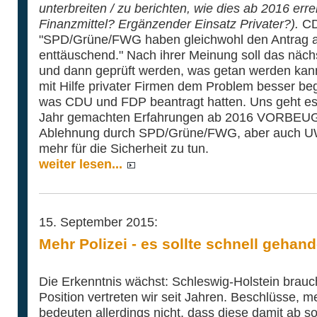
unterbreiten / zu berichten, wie dies ab 2016 er
Finanzmittel? Ergänzender Einsatz Privater?).
CD
"SPD/Grüne/FWG haben gleichwohl den Antrag ab
enttäuschend." Nach ihrer Meinung soll das näc
und dann geprüft werden, was getan werden kann
mit Hilfe privater Firmen dem Problem besser be
was CDU und FDP beantragt hatten. Uns geht es
Jahr gemachten Erfahrungen ab 2016 VORBEUGEN
Ablehnung durch SPD/Grüne/FWG, aber auch UW
mehr für die Sicherheit zu tun.
weiter lesen...
15. September 2015:
Mehr Polizei - es sollte schnell gehan
Die Erkenntnis wächst: Schleswig-Holstein brauc
Position vertreten wir seit Jahren. Beschlüsse, m
bedeuten allerdings nicht, dass diese damit ab so