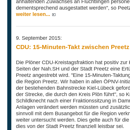
anhaltenden Zuwachses an Flüchtlingen personell
dementsprechend ausgestattet werden", so Peetz
weiter lesen...
9. September 2015:
CDU: 15-Minuten-Takt zwischen Preetz 
Die Plöner CDU-Kreistagsfraktion hat positiv zu
Seiten der Nah.SH und der Stadt Preetz eine Ert
Preetz angestrebt wird. "Eine 15-Minuten-Taktung
die Region Preetz. Wir haben in allen ÖPNV-Initia
der bestehenden Bahnstrecke Kiel-Lübeck geforde
der Strecke, die durch den Kreis Plön führt", so 
Schildknecht nach einer Fraktionssitzung in Damm
Anlagen verändert werden müssten und zusätzlic
sinnvoll mit dem Busangebot für die Region ver
weiter untersucht werden. Dies gelte auch für d
dies von der Stadt Preetz finanziell leistbar sei.