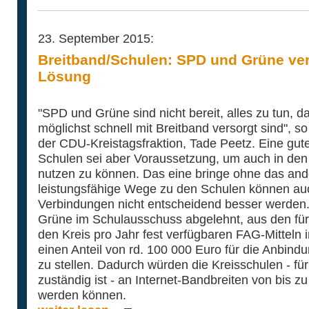
23. September 2015:
Breitband/Schulen: SPD und Grüne ver
Lösung
"SPD und Grüne sind nicht bereit, alles zu tun, d
möglichst schnell mit Breitband versorgt sind", s
der CDU-Kreistagsfraktion, Tade Peetz. Eine gu
Schulen sei aber Voraussetzung, um auch in den S
nutzen zu können. Das eine bringe ohne das ande
leistungsfähige Wege zu den Schulen können auc
Verbindungen nicht entscheidend besser werden
Grüne im Schulausschuss abgelehnt, aus den für 
den Kreis pro Jahr fest verfügbaren FAG-Mitteln 
einen Anteil von rd. 100 000 Euro für die Anbind
zu stellen. Dadurch würden die Kreisschulen - für
zuständig ist - an Internet-Bandbreiten von bis 
werden können.