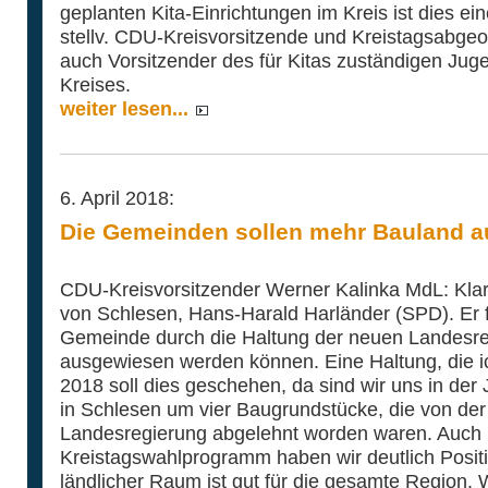
geplanten Kita-Einrichtungen im Kreis ist dies ein
stellv. CDU-Kreisvorsitzende und Kreistagsabgeo
auch Vorsitzender des für Kitas zuständigen Jug
Kreises.
weiter lesen...
6. April 2018:
Die Gemeinden sollen mehr Bauland 
CDU-Kreisvorsitzender Werner Kalinka MdL: Kla
von Schlesen, Hans-Harald Harländer (SPD). Er fr
Gemeinde durch die Haltung der neuen Landesre
ausgewiesen werden können. Eine Haltung, die ic
2018 soll dies geschehen, da sind wir uns in der 
in Schlesen um vier Baugrundstücke, die von d
Landesregierung abgelehnt worden waren. Auch
Kreistagswahlprogramm haben wir deutlich Positio
ländlicher Raum ist gut für die gesamte Region. 