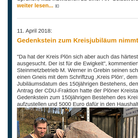
weiter lesen...
11. April 2018:
Gedenkstein zum Kreisjubiläum nimm
"Da hat der Kreis Plön sich aber auch das härtes
ausgesucht. Der ist für die Ewigkeit", komment
Steinmetzbetrieb M. Werner in Grebin seinen sch
einen Gneis mit dem Schriftzug ,Kreis Plön‘, d
Jubiläumsdatum des 150jährigen Bestehens, dem 
Antrag der CDU-Fraktion hatte der Plöner Kreist
Gedenkstein zum 150jährigen Bestehen des Krei
aufzustellen und 5000 Euro dafür in den Haushalt