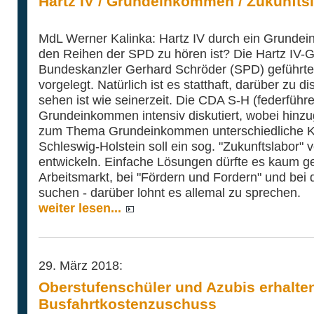
Hartz IV / Grundeinkommen / Zukunfts
MdL Werner Kalinka: Hartz IV durch ein Grunde
den Reihen der SPD zu hören ist? Die Hartz IV-
Bundeskanzler Gerhard Schröder (SPD) geführt
vorgelegt. Natürlich ist es statthaft, darüber zu d
sehen ist wie seinerzeit. Die CDA S-H (federführ
Grundeinkommen intensiv diskutiert, wobei hinz
zum Thema Grundeinkommen unterschiedliche Kon
Schleswig-Holstein soll ein sog. "Zukunftslabor
entwickeln. Einfache Lösungen dürfte es kaum 
Arbeitsmarkt, bei "Fördern und Fordern" und bei d
suchen - darüber lohnt es allemal zu sprechen.
weiter lesen...
29. März 2018:
Oberstufenschüler und Azubis erhalte
Busfahrtkostenzuschuss