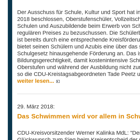
Der Ausschuss für Schule, Kultur und Sport hat i
2018 beschlossen, Oberstufenschüler, Vollzeitsc
Schulen und Auszubildende beim Erwerb von Sc
regulären Preises zu bezuschussen. Die Schülerb
ist bereits durch eine entsprechende Kreisförderu
bietet seinen Schülern und Azubis eine über das 
Schulgesetz hinausgehende Förderung an. Das ist 
Bildungsgerechtigkeit, damit kostenintensive Sc
Oberstufen und während der Ausbildung nicht z
so die CDU-Kreistagsabgeordneten Tade Peetz 
weiter lesen...
29. März 2018:
Das Schwimmen wird vor allem in Sch
CDU-Kreisvorsitzender Werner Kalinka MdL: "De
Glückwunsch zum Sieg beim Kreisentscheid der